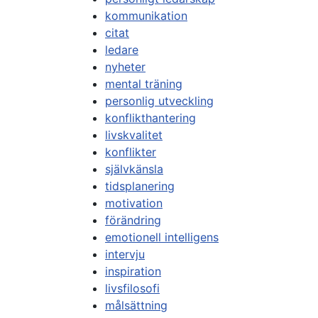
kommunikation
citat
ledare
nyheter
mental träning
personlig utveckling
konflikthantering
livskvalitet
konflikter
självkänsla
tidsplanering
motivation
förändring
emotionell intelligens
intervju
inspiration
livsfilosofi
målsättning