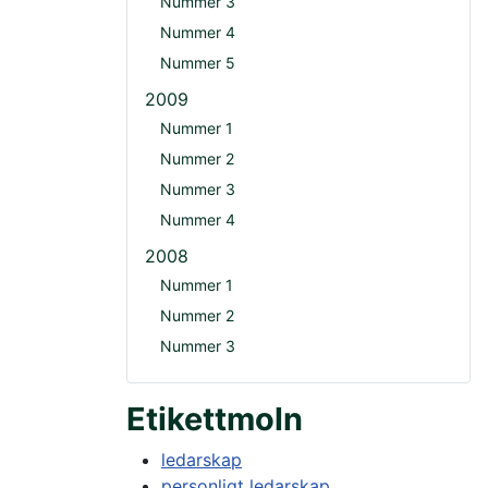
Nummer 3
Nummer 4
Nummer 5
2009
Nummer 1
Nummer 2
Nummer 3
Nummer 4
2008
Nummer 1
Nummer 2
Nummer 3
Etikettmoln
ledarskap
personligt ledarskap