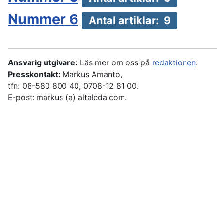
Nummer 6
Antal artiklar: 9
Ansvarig utgivare:
Läs mer om oss på
redaktionen
.
Presskontakt:
Markus Amanto,
tfn: 08-580 800 40, 0708-12 81 00.
E-post:
markus (a) altaleda.com.