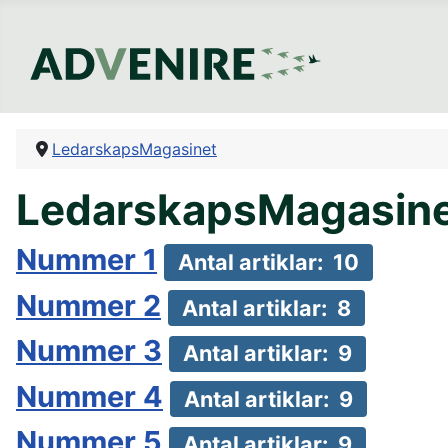
LedarskapsMagasinet
LedarskapsMagasine
Nummer 1
Antal artiklar: 10
Nummer 2
Antal artiklar: 8
Nummer 3
Antal artiklar: 9
Nummer 4
Antal artiklar: 9
Nummer 5
Antal artiklar: 9