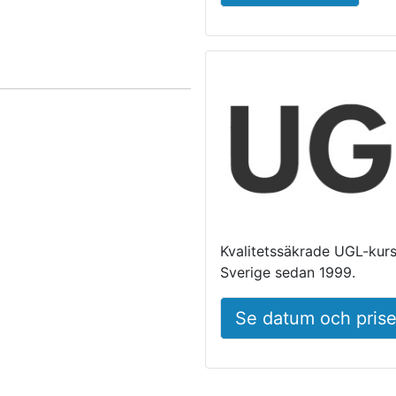
Kvalitetssäkrade UGL-kurse
Sverige sedan 1999.
Se datum och prise