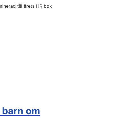
minerad till årets HR bok
 barn om