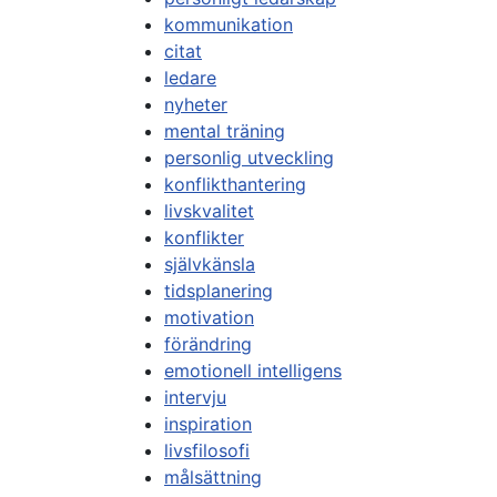
kommunikation
citat
ledare
nyheter
mental träning
personlig utveckling
konflikthantering
livskvalitet
konflikter
självkänsla
tidsplanering
motivation
förändring
emotionell intelligens
intervju
inspiration
livsfilosofi
målsättning