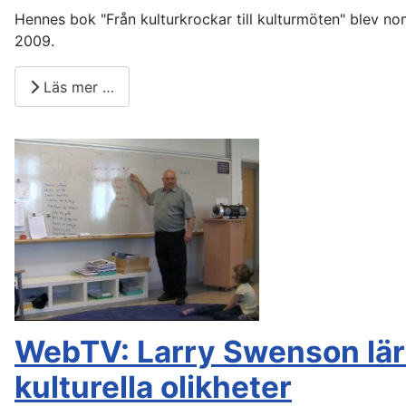
Hennes bok "Från kulturkrockar till kulturmöten" blev no
2009.
Läs mer …
WebTV: Larry Swenson lär
kulturella olikheter