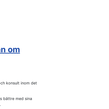
an om
och konsult inom det
as bättre med sina
r.