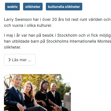
webtv
olikheter
kulturella olikheter
Larry Swenson har i över 20 års tid rest runt världen o
och vuxna i olika kulturer.
I maj i år var han på besök i Stockholm och vi fick möjl
han utbildade barn på Stockholms Internationella Montes
olikheter.
Läs mer …