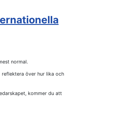
ernationella
 mest normal.
reflektera över hur lika och
 ledarskapet, kommer du att