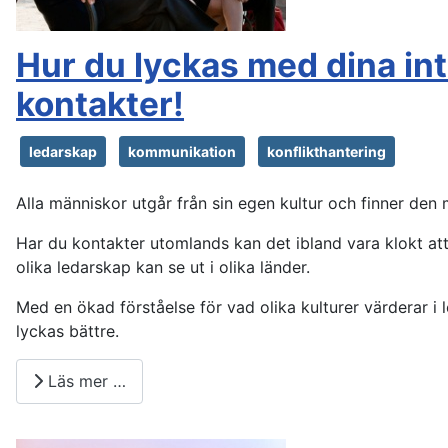
Hur du lyckas med dina int
kontakter!
ledarskap
kommunikation
konflikthantering
Alla människor utgår från sin egen kultur och finner den
Har du kontakter utomlands kan det ibland vara klokt att 
olika ledarskap kan se ut i olika länder.
Med en ökad förståelse för vad olika kulturer värderar i
lyckas bättre.
Läs mer …