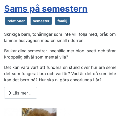
Sams på semestern
relationer
semester
familj
Skrikiga barn, tonåringar som inte vill följa med, bråk 
lämnar husvagnen med en smäll i dörren.
Brukar dina semestrar innehålla mer blod, svett och tåra
kroppslig såväl som mental vila?
Det kan vara värt att fundera en stund över hur era semes
det som fungerat bra och varför? Vad är det då som inte
kan det bero på? Hur ska ni göra annorlunda i år?
Läs mer …