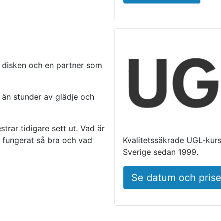
om disken och en partner som
r än stunder av glädje och
trar tidigare sett ut. Vad är
 fungerat så bra och vad
Kvalitetssäkrade UGL-kurse
Sverige sedan 1999.
Se datum och prise