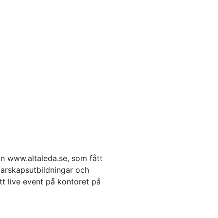
 www.altaleda.se, som fått
edarskapsutbildningar och
t live event på kontoret på