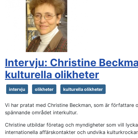
Intervju: Christine Beckm
kulturella olikheter
intervju
olikheter
kulturella olikheter
Vi har pratat med Christine Beckman, som är författare 
spännande området interkultur.
Christine utbildar företag och myndigheter som vill lyck
internationella affärskontakter och undvika kulturkrocka