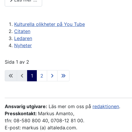
Kulturella olikheter på You Tube
Citaten
Ledaren
Nyheter
Sida 1 av 2
1
2
Ansvarig utgivare:
Läs mer om oss på
redaktionen
.
Presskontakt:
Markus Amanto,
tfn: 08-580 800 40, 0708-12 81 00.
E-post:
markus (a) altaleda.com.