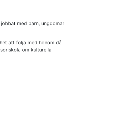
ch jobbat med barn, ungdomar
ighet att följa med honom då
soriskola om kulturella