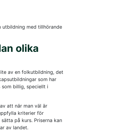
utbildning med tillhörande
lan olika
ite av en folkutbildning, det
skapsutbildningar som har
om billig, speciellt i
av att när man väl är
pfylla kriterier för
 sätta på kurs. Priserna kan
ar av landet.