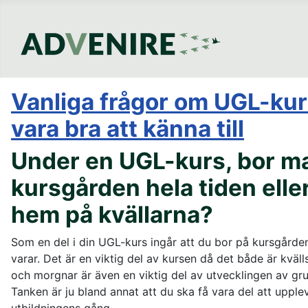
Vanliga frågor om UGL-ku
vara bra att känna till
Under en UGL-kurs, bor m
kursgården hela tiden elle
hem på kvällarna?
Som en del i din UGL-kurs ingår att du bor på kursgård
varar. Det är en viktig del av kursen då det både är kväll
och morgnar är även en viktig del av utvecklingen av gr
Tanken är ju bland annat att du ska få vara del att upp