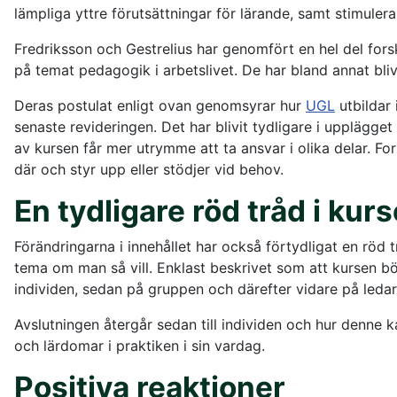
lämpliga yttre förutsättningar för lärande, samt stimulera
Fredriksson och Gestrelius har genomfört en hel del forsk
på temat pedagogik i arbetslivet. De har bland annat bl
Deras postulat enligt ovan genomsyrar hur
UGL
utbildar
senaste revideringen. Det har blivit tydligare i upplägget 
av kursen får mer utrymme att ta ansvar i olika delar. Fo
där och styr upp eller stödjer vid behov.
En tydligare röd tråd i kur
Förändringarna i innehållet har också förtydligat en röd 
tema om man så vill. Enklast beskrivet som att kursen b
individen, sedan på gruppen och därefter vidare på leda
Avslutningen återgår sedan till individen och hur denne 
och lärdomar i praktiken i sin vardag.
Positiva reaktioner