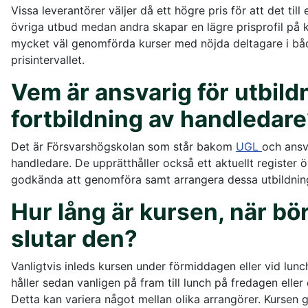
Vissa leverantörer väljer då ett högre pris för att det ti
övriga utbud medan andra skapar en lägre prisprofil på k
mycket väl genomförda kurser med nöjda deltagare i båd
prisintervallet.
Vem är ansvarig för utbild
fortbildning av handledar
Det är Försvarshögskolan som står bakom
UGL
och ansv
handledare. De upprätthåller också ett aktuellt register
godkända att genomföra samt arrangera dessa utbildnin
Hur lång är kursen, när bö
slutar den?
Vanligtvis inleds kursen under förmiddagen eller vid lu
håller sedan vanligen på fram till lunch på fredagen eller
Detta kan variera något mellan olika arrangörer. Kursen 