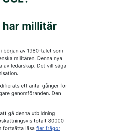
har millitär
 i början av 1980-talet som
enska militären. Denna nya
 av ledarskap. Det vill säga
isation.
fierats ett antal gånger för
idigare genomföranden. Den
 att gå denna utbildning
pskattningsvis totalt 80000
n fortsätta läsa
fler frågor