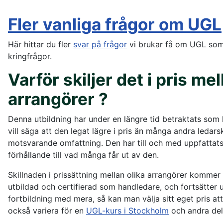
Fler vanliga frågor om UGL
Här hittar du fler
svar på frågor
vi brukar få om UGL som 
kringfrågor.
Varför skiljer det i pris mel
arrangörer ?
Denna utbildning har under en längre tid betraktats som l
vill säga att den legat lägre i pris än många andra ledar
motsvarande omfattning. Den har till och med uppfattats s
förhållande till vad många får ut av den.
Skillnaden i prissättning mellan olika arrangörer kommer 
utbildad och certifierad som handledare, och fortsätter up
fortbildning med mera, så kan man välja sitt eget pris att
också variera för en
UGL-kurs i Stockholm
och andra del