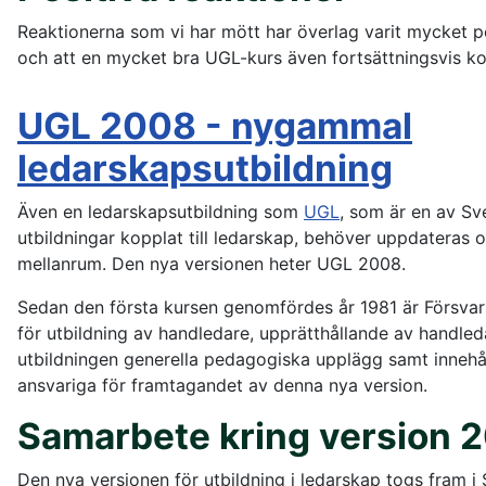
Reaktionerna som vi har mött har överlag varit mycket pos
och att en mycket bra UGL-kurs även fortsättningsvis k
UGL 2008 - nygammal
ledarskapsutbildning
Även en ledarskapsutbildning som
UGL
, som är en av Sv
utbildningar kopplat till ledarskap, behöver uppdateras
mellanrum. Den nya versionen heter UGL 2008.
Sedan den första kursen genomfördes år 1981 är Försvar
för utbildning av handledare, upprätthållande av handled
utbildningen generella pedagogiska upplägg samt innehå
ansvariga för framtagandet av denna nya version.
Samarbete kring version 
Den nya versionen för utbildning i ledarskap togs fram 