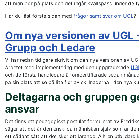
att man bor på plats och det ingår kvällspass under de fy
Har du läst första sidan med
frågor samt svar om UGL
?
Om nya versionen av UGL -
Grupp och Ledare
Vi har redan tidigare skrivit om den nya versionen av UG
Arbetet med implementering med den uppgraderade
UG
och de första handledare är omcertifierade sedan månade
på sin plats att se på lite fler av skillnaderna i den nya k
Deltagarna och gruppen ge
ansvar
Det finns ett pedagogiskt postulat formulerat av Fredri
säger att det är den enskilda människan själv som är de
ett sådant sätt att det sker ett lärande. Allt en utbildare