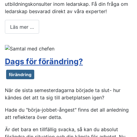
utbildningskonsulter inom ledarskap. Få din fråga om
ledarskap besvarad direkt av våra experter!
Läs mer …
Dags för förändring?
förändring
När de sista semesterdagarna började ta slut- hur
kändes det att ta sig till arbetplatsen igen?
Hade du "börja-jobbet-ångest" finns det all anledning
att reflektera över detta.
Är det bara en tillfällig svacka, så kan du absolut
förändra din situation och din känsla för arbetet. Nu