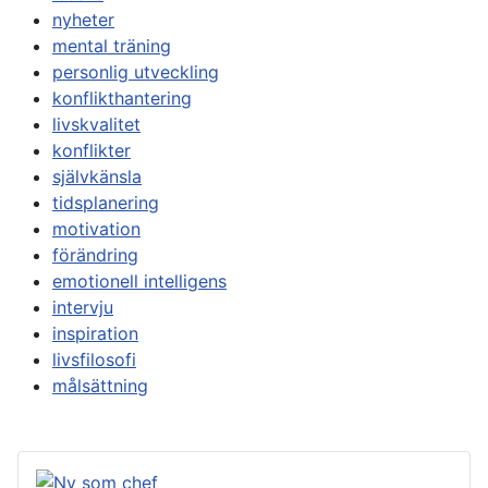
nyheter
mental träning
personlig utveckling
konflikthantering
livskvalitet
konflikter
självkänsla
tidsplanering
motivation
förändring
emotionell intelligens
intervju
inspiration
livsfilosofi
målsättning