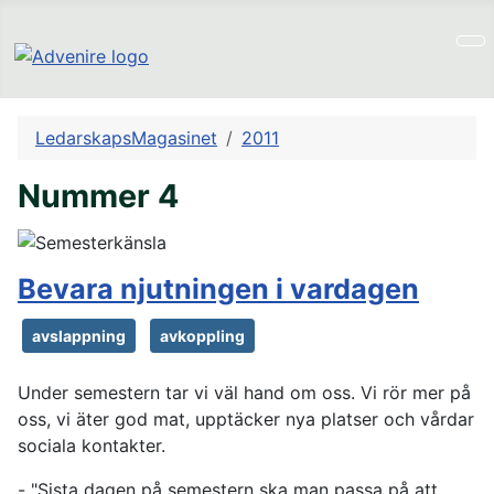
LedarskapsMagasinet
2011
Nummer 4
Bevara njutningen i vardagen
avslappning
avkoppling
Under semestern tar vi väl hand om oss. Vi rör mer på
oss, vi äter god mat, upptäcker nya platser och vårdar
sociala kontakter.
- "Sista dagen på semestern ska man passa på att