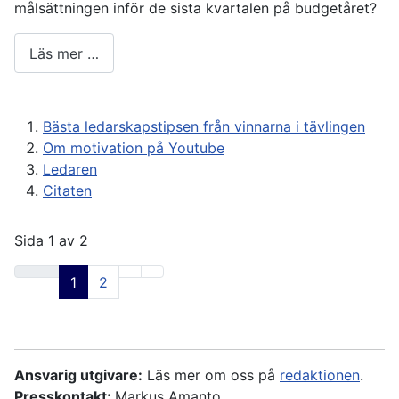
målsättningen inför de sista kvartalen på budgetåret?
Läs mer …
Bästa ledarskapstipsen från vinnarna i tävlingen
Om motivation på Youtube
Ledaren
Citaten
Sida 1 av 2
1
2
Ansvarig utgivare:
Läs mer om oss på
redaktionen
.
Presskontakt:
Markus Amanto,