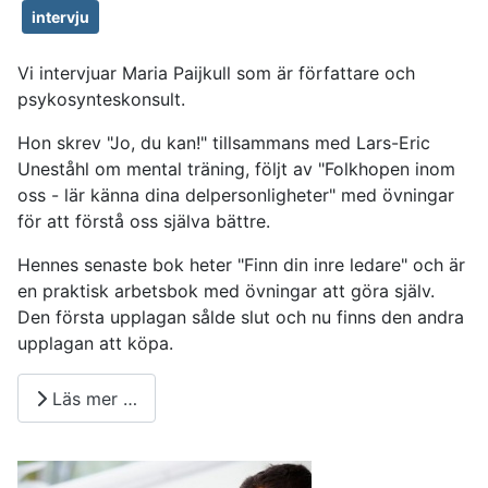
intervju
Vi intervjuar Maria Paijkull som är författare och
psykosynteskonsult.
Hon skrev "Jo, du kan!" tillsammans med Lars-Eric
Uneståhl om mental träning, följt av "Folkhopen inom
oss - lär känna dina delpersonligheter" med övningar
för att förstå oss själva bättre.
Hennes senaste bok heter "Finn din inre ledare" och är
en praktisk arbetsbok med övningar att göra själv.
Den första upplagan sålde slut och nu finns den andra
upplagan att köpa.
Läs mer …