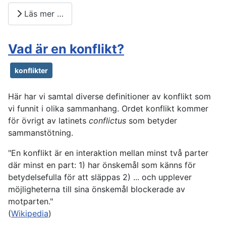
Läs mer …
Vad är en konflikt?
konflikter
Här har vi samtal diverse definitioner av konflikt som
vi funnit i olika sammanhang. Ordet konflikt kommer
för övrigt av latinets
conflictus
som betyder
sammanstötning.
"En konflikt är en interaktion mellan minst två parter
där minst en part: 1) har önskemål som känns för
betydelsefulla för att släppas 2) ... och upplever
möjligheterna till sina önskemål blockerade av
motparten."
(
Wikipedia
)