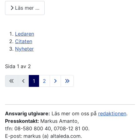
Läs mer …
Ledaren
Citaten
Nyheter
Sida 1 av 2
1
2
Ansvarig utgivare:
Läs mer om oss på
redaktionen
.
Presskontakt:
Markus Amanto,
tfn: 08-580 800 40, 0708-12 81 00.
E-post:
markus (a) altaleda.com.