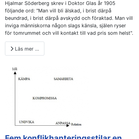
Hjalmar Söderberg skrev i Doktor Glas år 1905
följande ord: "Man vill bli älskad, i brist därpå
beundrad, i brist därpå avskydd och föraktad. Man vill
inviga människorna någon slags känsla, själen ryser
för tomrummet och vill kontakt till vad pris som helst".
Läs mer …
Fem konflikhanteringsstilar en