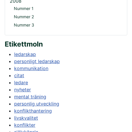
2008
Nummer 1
Nummer 2
Nummer 3
Etikettmoln
ledarskap
personligt ledarskap
kommunikation
citat
ledare
nyheter
mental träning
personlig utveckling
konflikthantering
livskvalitet
konflikter
självkänsla