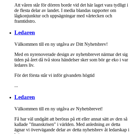
Att våren står för dörren borde vid det här laget vara tydligt i
de flesta delar av landet. I media blandas rapporter om
lågkonjunktur och uppsägningar med vårtecken och
framtidstro.
Ledaren
Välkommen till en ny utgåva av Ditt Nyhetsbrev!
Med en nyrenoverade design av nyhetsbrevet närmar det sig
tiden på året då två stora händelser sker som bör ge eko i var
ledares liv.
För det första står vi inför givandets högtid
...
Ledaren
Välkommen till en ny utgåva av Nyhetsbrevet!
Få har väl undgått att beröras på ett eller annat sätt av den så
kallade "finanskrisen" i världen. Med anledning av detta
ägnar vi övervägande delar av detta nyhetsbrev åt ledarskap i