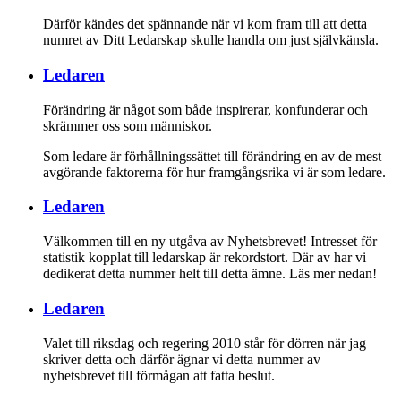
Därför kändes det spännande när vi kom fram till att detta
numret av Ditt Ledarskap skulle handla om just självkänsla.
Ledaren
Förändring är något som både inspirerar, konfunderar och
skrämmer oss som människor.
Som ledare är förhållningssättet till förändring en av de mest
avgörande faktorerna för hur framgångsrika vi är som ledare.
Ledaren
Välkommen till en ny utgåva av Nyhetsbrevet! Intresset för
statistik kopplat till ledarskap är rekordstort. Där av har vi
dedikerat detta nummer helt till detta ämne. Läs mer nedan!
Ledaren
Valet till riksdag och regering 2010 står för dörren när jag
skriver detta och därför ägnar vi detta nummer av
nyhetsbrevet till förmågan att fatta beslut.