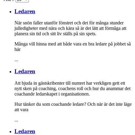
Ledaren
När snön faller utanför fönstret och det för många stunder
julledigheter med nära och kära så är det lätt att förmåga att
planera sin tid och sitt liv ställs på sin spets.
Många vill hinna med att både vara en bra ledare på jobbet så
här
...
Ledaren
Att bjuda in gästskribenter till numret har verkligen gett ett
nytt sken på coaching, coachens roll och hur du anammar det
coachande ledarskapet i organisationen.
Hur tänker du som coachande ledare? Och när är det inte läge
att vara
...
Ledaren