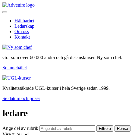
Hållbarhet
Ledarskap
Om oss
Kontakt
Gör som över 60 000 andra och gå distanskursen Ny som chef.
Se innehållet
Kvalitetssäkrade UGL-kurser i hela Sverige sedan 1999.
Se datum och priser
ledare
Ange del av rubrik
Filtrera
Rensa
Visa #