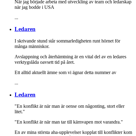
När jag började arbeta med utveckling av team och ledarskap
när jag bodde i USA
...
Ledaren
I skrivande stund står sommarledigheten runt hörnet för
många människor.
Avslappning och återhämtning är en vital del av en ledares
verktygslåda oavsett tid på året.
Ett alltid aktuellt ämne som vi ägnar detta nummer av
...
Ledaren
"En konflikt är när man är oense om någonting, stort eller
litet."
"En konflikt är när man tar till kärnvapen mot varandra."
En av mina största aha-upplevelser kopplat till konflikter kom