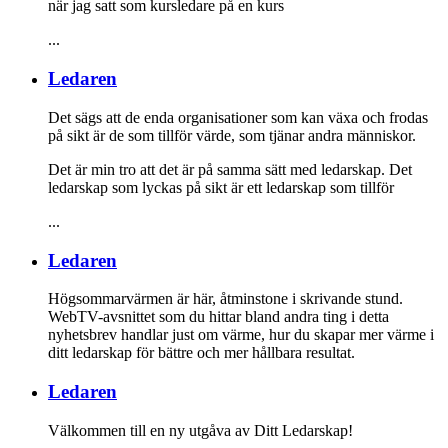
när jag satt som kursledare på en kurs
...
Ledaren
Det sägs att de enda organisationer som kan växa och frodas
på sikt är de som tillför värde, som tjänar andra människor.
Det är min tro att det är på samma sätt med ledarskap. Det
ledarskap som lyckas på sikt är ett ledarskap som tillför
...
Ledaren
Högsommarvärmen är här, åtminstone i skrivande stund.
WebTV-avsnittet som du hittar bland andra ting i detta
nyhetsbrev handlar just om värme, hur du skapar mer värme i
ditt ledarskap för bättre och mer hållbara resultat.
Ledaren
Välkommen till en ny utgåva av Ditt Ledarskap!