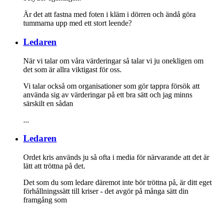
Är det att fastna med foten i kläm i dörren och ändå göra
tummarna upp med ett stort leende?
Ledaren
När vi talar om våra värderingar så talar vi ju onekligen om
det som är allra viktigast för oss.
Vi talar också om organisationer som gör tappra försök att
använda sig av värderingar på ett bra sätt och jag minns
särskilt en sådan
...
Ledaren
Ordet kris används ju så ofta i media för närvarande att det är
lätt att tröttna på det.
Det som du som ledare däremot inte bör tröttna på, är ditt eget
förhållningssätt till kriser - det avgör på många sätt din
framgång som
...