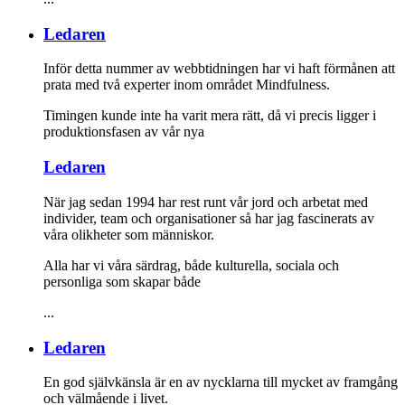
Ledaren
Inför detta nummer av webbtidningen har vi haft förmånen att
prata med två experter inom området Mindfulness.
Timingen kunde inte ha varit mera rätt, då vi precis ligger i
produktionsfasen av vår nya
Ledaren
När jag sedan 1994 har rest runt vår jord och arbetat med
individer, team och organisationer så har jag fascinerats av
våra olikheter som människor.
Alla har vi våra särdrag, både kulturella, sociala och
personliga som skapar både
...
Ledaren
En god självkänsla är en av nycklarna till mycket av framgång
och välmående i livet.