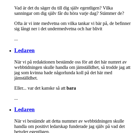
Vad är det du säger du till dig själv egentligen? Vilka
sanningar om dig själv får du höra varje dag? Stämmer de?
Ofta är vi inte medvetna om vilka tankar vi bär på, de befinner
sig långt ner i det undermedvetna och har blivit
...
Ledaren
När vi på redaktionen bestämde oss för att det här numret av
webbtidningen skulle handla om jämställdhet, så trodde jag att
jag som kvinna hade någorlunda koll på det här med
jämställdhet.
Eller... var det kanske så att
bara
...
Ledaren
När vi bestämde att detta nummer av webbtidningen skulle
handla om positivt ledarskap funderade jag själv på vad det
betyder egentligen.