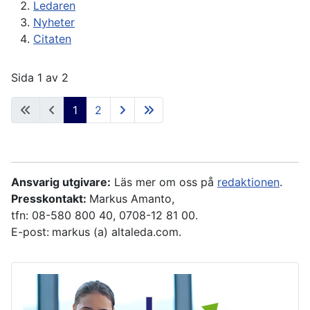
Ledaren
Nyheter
Citaten
Sida 1 av 2
1
2
Ansvarig utgivare:
Läs mer om oss på
redaktionen
.
Presskontakt:
Markus Amanto,
tfn: 08-580 800 40, 0708-12 81 00.
E-post:
markus (a) altaleda.com.