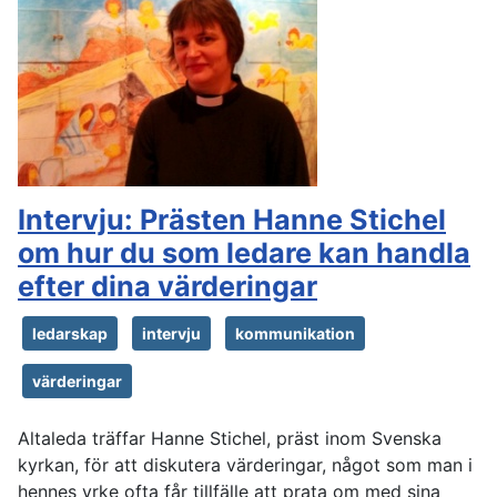
Intervju: Prästen Hanne Stichel
om hur du som ledare kan handla
efter dina värderingar
ledarskap
intervju
kommunikation
värderingar
Altaleda träffar Hanne Stichel, präst inom Svenska
kyrkan, för att diskutera värderingar, något som man i
hennes yrke ofta får tillfälle att prata om med sina