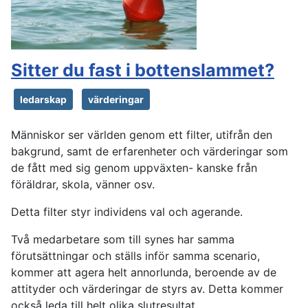
Sitter du fast i bottenslammet?
ledarskap
värderingar
Människor ser världen genom ett filter, utifrån den
bakgrund, samt de erfarenheter och värderingar som
de fått med sig genom uppväxten- kanske från
föräldrar, skola, vänner osv.
Detta filter styr individens val och agerande.
Två medarbetare som till synes har samma
förutsättningar och ställs inför samma scenario,
kommer att agera helt annorlunda, beroende av de
attityder och värderingar de styrs av. Detta kommer
också leda till helt olika slutresultat.