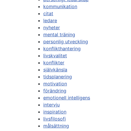
kommunikation
citat
ledare
nyheter
mental träning
personlig utveckling
konflikthantering
livskvalitet
konflikter
självkänsla
tidsplanering
motivation
förändring
emotionell intelligens
intervju
inspiration
livsfilosofi
målsättning