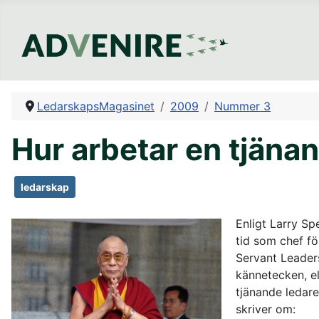
LedarskapsMagasinet
2009
Nummer 3
Hur arbetar en tjäna
ledarskap
Enligt Larry Sp
tid som chef fö
Servant Leaders
kännetecken, el
tjänande ledar
skriver om: