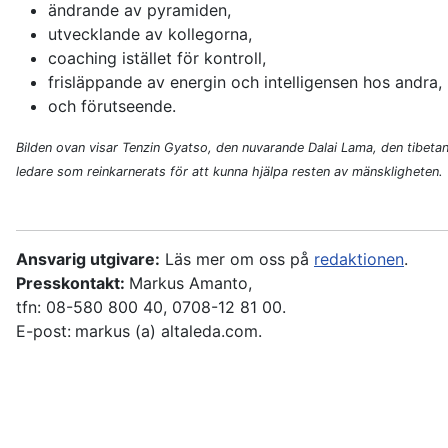
ändrande av pyramiden,
utvecklande av kollegorna,
coaching istället för kontroll,
frisläppande av energin och intelligensen hos andra,
och förutseende.
Bilden ovan visar Tenzin Gyatso, den nuvarande Dalai Lama, den tibet
ledare som reinkarnerats för att kunna hjälpa resten av mänskligheten.
Ansvarig utgivare:
Läs mer om oss på
redaktionen
.
Presskontakt:
Markus Amanto,
tfn: 08-580 800 40, 0708-12 81 00.
E-post:
markus (a) altaleda.com.