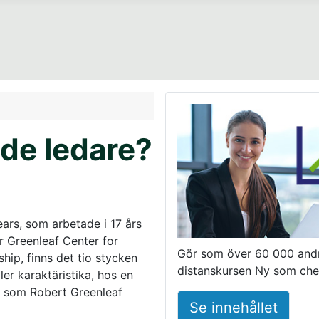
nde ledare?
ears, som arbetade i 17 års
r Greenleaf Center for
Gör som över 60 000 and
hip, finns det tio stycken
distanskursen Ny som che
ler karaktäristika, hos en
e som Robert Greenleaf
Se innehållet