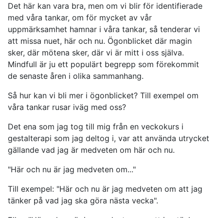
Det här kan vara bra, men om vi blir för identifierade
med våra tankar, om för mycket av vår
uppmärksamhet hamnar i våra tankar, så tenderar vi
att missa nuet, här och nu. Ögonblicket där magin
sker, där mötena sker, där vi är mitt i oss själva.
Mindfull är ju ett populärt begrepp som förekommit
de senaste åren i olika sammanhang.
Så hur kan vi bli mer i ögonblicket? Till exempel om
våra tankar rusar iväg med oss?
Det ena som jag tog till mig från en veckokurs i
gestalterapi som jag deltog i, var att använda utrycket
gällande vad jag är medveten om här och nu.
"Här och nu är jag medveten om..."
Till exempel: "Här och nu är jag medveten om att jag
tänker på vad jag ska göra nästa vecka".