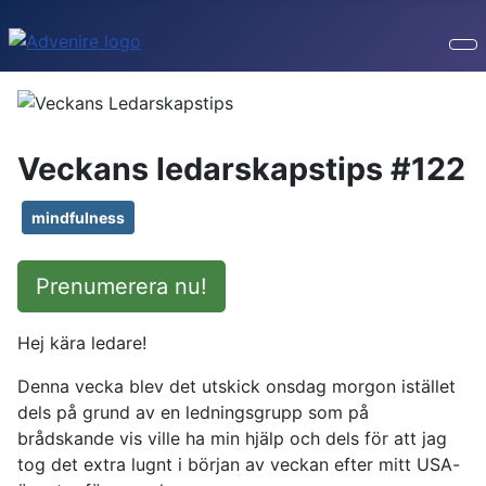
Veckans ledarskapstips #122
mindfulness
Prenumerera nu!
Hej kära ledare!
Denna vecka blev det utskick onsdag morgon istället
dels på grund av en ledningsgrupp som på
brådskande vis ville ha min hjälp och dels för att jag
tog det extra lugnt i början av veckan efter mitt USA-