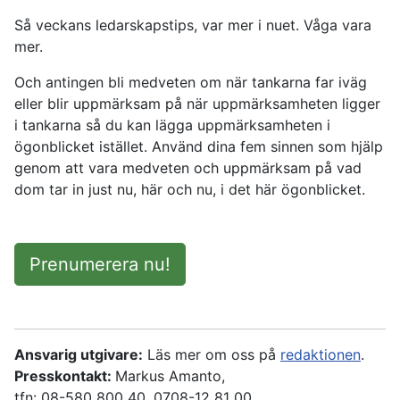
Så veckans ledarskapstips, var mer i nuet. Våga vara
mer.
Och antingen bli medveten om när tankarna far iväg
eller blir uppmärksam på när uppmärksamheten ligger
i tankarna så du kan lägga uppmärksamheten i
ögonblicket istället. Använd dina fem sinnen som hjälp
genom att vara medveten och uppmärksam på vad
dom tar in just nu, här och nu, i det här ögonblicket.
Prenumerera nu!
Ansvarig utgivare:
Läs mer om oss på
redaktionen
.
Presskontakt:
Markus Amanto,
tfn: 08-580 800 40, 0708-12 81 00.