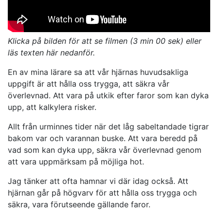
Klicka på bilden för att se filmen (3 min 00 sek) eller
läs texten här nedanför.
En av mina lärare sa att vår hjärnas huvudsakliga
uppgift är att hålla oss trygga, att säkra vår
överlevnad. Att vara på utkik efter faror som kan dyka
upp, att kalkylera risker.
Allt från urminnes tider när det låg sabeltandade tigrar
bakom var och varannan buske. Att vara beredd på
vad som kan dyka upp, säkra vår överlevnad genom
att vara uppmärksam på möjliga hot.
Jag tänker att ofta hamnar vi där idag också. Att
hjärnan går på högvarv för att hålla oss trygga och
säkra, vara förutseende gällande faror.