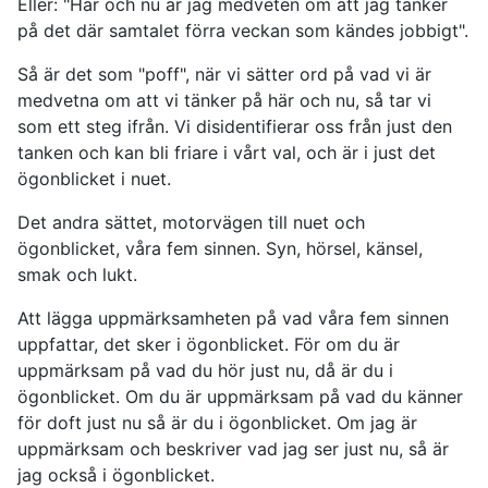
Eller: "Här och nu är jag medveten om att jag tänker
på det där samtalet förra veckan som kändes jobbigt".
Så är det som "poff", när vi sätter ord på vad vi är
medvetna om att vi tänker på här och nu, så tar vi
som ett steg ifrån. Vi disidentifierar oss från just den
tanken och kan bli friare i vårt val, och är i just det
ögonblicket i nuet.
Det andra sättet, motorvägen till nuet och
ögonblicket, våra fem sinnen. Syn, hörsel, känsel,
smak och lukt.
Att lägga uppmärksamheten på vad våra fem sinnen
uppfattar, det sker i ögonblicket. För om du är
uppmärksam på vad du hör just nu, då är du i
ögonblicket. Om du är uppmärksam på vad du känner
för doft just nu så är du i ögonblicket. Om jag är
uppmärksam och beskriver vad jag ser just nu, så är
jag också i ögonblicket.