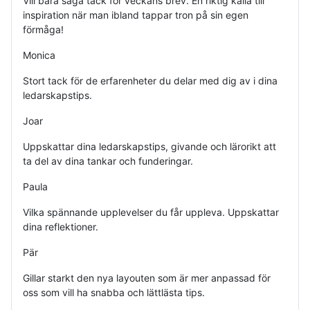
Vill bara säga tack för veckans brev. En riktig källa till
inspiration när man ibland tappar tron på sin egen
förmåga!
Monica
Stort tack för de erfarenheter du delar med dig av i dina
ledarskapstips.
Joar
Uppskattar dina ledarskapstips, givande och lärorikt att
ta del av dina tankar och funderingar.
Paula
Vilka spännande upplevelser du får uppleva. Uppskattar
dina reflektioner.
Pär
Gillar starkt den nya layouten som är mer anpassad för
oss som vill ha snabba och lättlästa tips.