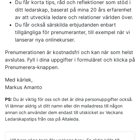
Du får korta tips, råd och reflektioner som stöd i
ditt ledarskap, baserat på mina 20 års erfarenhet
av att utveckla ledare och relationer världen över.
Du får också särskilda erbjudanden enbart
tillgängliga för prenumeranter, till exempel när vi
lanserar nya onlinekurser.
Prenumerationen är kostnadsfri och kan när som helst
avslutas. Fyll i dina uppgifter i formuläret och klicka på
Prenumerera-knappen.
Med kärlek,
Markus Amanto
PS:
Du är viktig för oss och det är dina personuppgifter också.
Vi lämnar aldrig ut ditt namn eller din mailadress till någon
annan och använder dem endast till utskicket av Veckans
Ledarskapstips från oss på Altaleda.