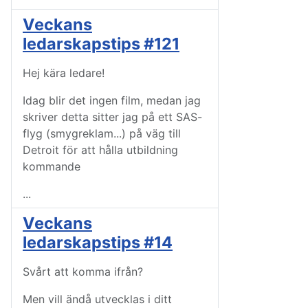
Veckans
ledarskapstips #121
Hej kära ledare!
Idag blir det ingen film, medan jag
skriver detta sitter jag på ett SAS-
flyg (smygreklam...) på väg till
Detroit för att hålla utbildning
kommande
...
Veckans
ledarskapstips #14
Svårt att komma ifrån?
Men vill ändå utvecklas i ditt