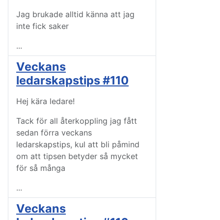
Jag brukade alltid känna att jag
inte fick saker
...
Veckans
ledarskapstips #110
Hej kära ledare!
Tack för all återkoppling jag fått
sedan förra veckans
ledarskapstips, kul att bli påmind
om att tipsen betyder så mycket
för så många
...
Veckans