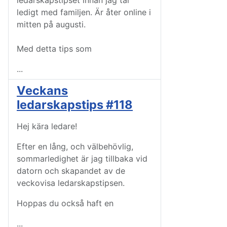
ledarskapstipset innan jag tar
ledigt med familjen. Är åter online i
mitten på augusti.
Med detta tips som
...
Veckans
ledarskapstips #118
Hej kära ledare!
Efter en lång, och välbehövlig,
sommarledighet är jag tillbaka vid
datorn och skapandet av de
veckovisa ledarskapstipsen.
Hoppas du också haft en
...