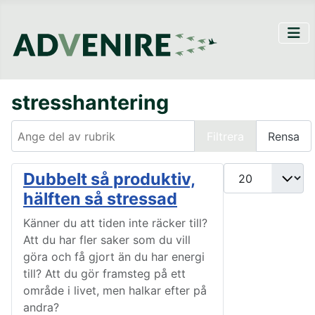
stresshantering
Ange del av rubrik
Filtrera
Rensa
Visa #
Dubbelt så produktiv,
hälften så stressad
Känner du att tiden inte räcker till?
Att du har fler saker som du vill
göra och få gjort än du har energi
till? Att du gör framsteg på ett
område i livet, men halkar efter på
andra?