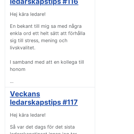
ledarskapstips #116
Hej kära ledare!
En bekant till mig sa med några
enkla ord ett helt sätt att förhålla
sig till stress, mening och
livskvalitet.
I samband med att en kollega till
honom
...
Veckans
ledarskapstips #117
Hej kära ledare!
Så var det dags för det sista