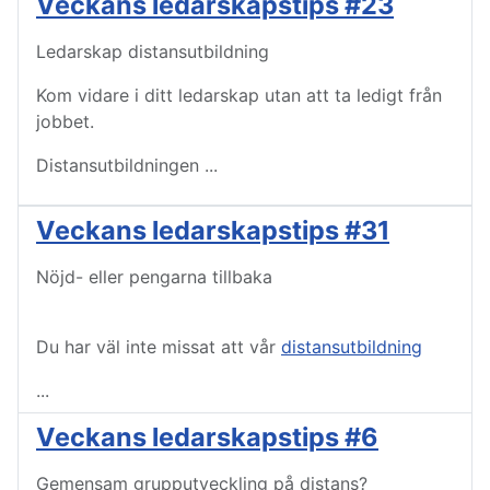
Veckans ledarskapstips #23
Ledarskap distansutbildning
Kom vidare i ditt ledarskap utan att ta ledigt från
jobbet.
Distansutbildningen
...
Veckans ledarskapstips #31
Nöjd- eller pengarna tillbaka
Du har väl inte missat att vår
distansutbildning
...
Veckans ledarskapstips #6
Gemensam grupputveckling på distans?