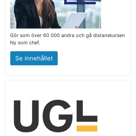
Gör som över 60 000 andra och gå distanskursen
Ny som chef.
Se innehållet