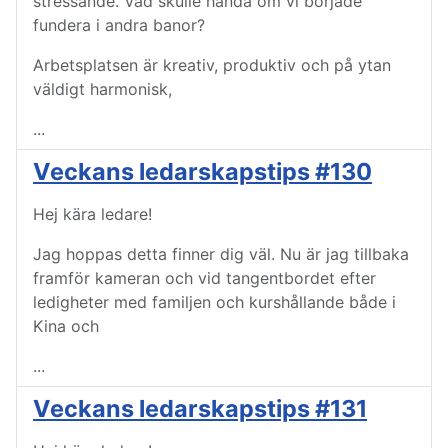
stressande. Vad skulle hända om vi började
fundera i andra banor?
Arbetsplatsen är kreativ, produktiv och på ytan
väldigt harmonisk,
...
Veckans ledarskapstips #130
Hej kära ledare!
Jag hoppas detta finner dig väl. Nu är jag tillbaka
framför kameran och vid tangentbordet efter
ledigheter med familjen och kurshållande både i
Kina och
...
Veckans ledarskapstips #131