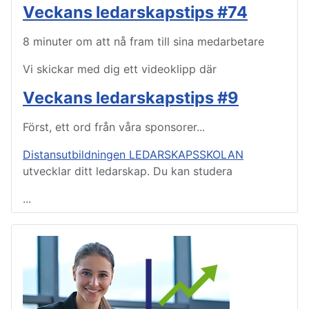
Veckans ledarskapstips #74
8 minuter om att nå fram till sina medarbetare
Vi skickar med dig ett videoklipp där
Veckans ledarskapstips #9
Först, ett ord från våra sponsorer...
Distansutbildningen LEDARSKAPSSKOLAN
utvecklar ditt ledarskap. Du kan studera
...