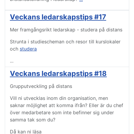
Veckans ledarskapstips #17
Mer framgångsrikt ledarskap - studera på distans
Strunta i studiescheman och resor till kurslokaler
och
studera
...
Veckans ledarskapstips #18
Grupputveckling på distans
Vill ni utvecklas inom din organisation, men
saknar möjlighet att komma ifrån? Eller är du chef
över medarbetare som inte befinner sig under
samma tak som du?
Då kan ni läsa