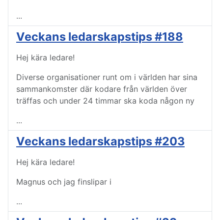
...
Veckans ledarskapstips #188
Hej kära ledare!
Diverse organisationer runt om i världen har sina
sammankomster där kodare från världen över
träffas och under 24 timmar ska koda någon ny
...
Veckans ledarskapstips #203
Hej kära ledare!
Magnus och jag finslipar i
...