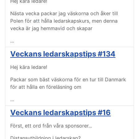
Hej kära ledare!
Nästa vecka packar jag väskorna och åker till
Polen för att hålla ledarskapskurs, men denna
vecka är jag hemmavid och skapar
...
Veckans ledarskapstips #134
Hej kära ledare!
Packar som bäst väskorna för en tur till Danmark
för att hålla en föreläsning om
...
Veckans ledarskapstips #16
Först, ett ord från våra sponsorer...
Distansutbildning i ledarskap?
...