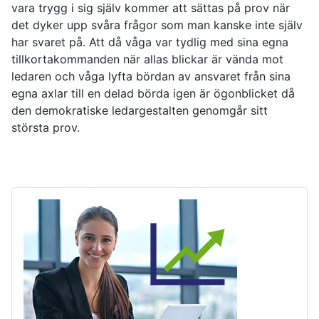
vara trygg i sig själv kommer att sättas på prov när
det dyker upp svåra frågor som man kanske inte själv
har svaret på. Att då våga var tydlig med sina egna
tillkortakommanden när allas blickar är vända mot
ledaren och våga lyfta bördan av ansvaret från sina
egna axlar till en delad börda igen är ögonblicket då
den demokratiske ledargestalten genomgår sitt
största prov.