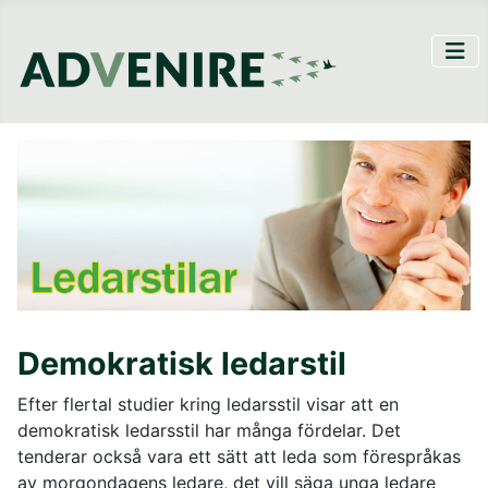
Demokratisk ledarstil
Efter flertal studier kring ledarsstil visar att en
demokratisk ledarsstil har många fördelar. Det
tenderar också vara ett sätt att leda som förespråkas
av morgondagens ledare, det vill säga unga ledare