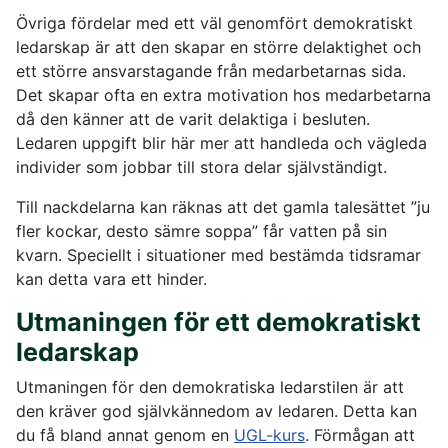
Övriga fördelar med ett väl genomfört demokratiskt
ledarskap är att den skapar en större delaktighet och
ett större ansvarstagande från medarbetarnas sida.
Det skapar ofta en extra motivation hos medarbetarna
då den känner att de varit delaktiga i besluten.
Ledaren uppgift blir här mer att handleda och vägleda
individer som jobbar till stora delar självständigt.
Till nackdelarna kan räknas att det gamla talesättet ”ju
fler kockar, desto sämre soppa” får vatten på sin
kvarn. Speciellt i situationer med bestämda tidsramar
kan detta vara ett hinder.
Utmaningen för ett demokratiskt
ledarskap
Utmaningen för den demokratiska ledarstilen är att
den kräver god självkännedom av ledaren. Detta kan
du få bland annat genom en
UGL-kurs
. Förmågan att