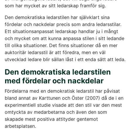
som har mycket av sitt ledarskap framför sig.
Den demokratiska ledarstilen har självklart sina
fördelar och nackdelar precis som andra ledarsstilar.
Ett situationsanpassat ledarskap handlar ju i mångt
och mycket om att kunna anpassa stilen i sitt ledande
till olika situationer. Det finns situationer då en mer
auktoritär ledarsstil är att föredra, men en väl
utvecklad ledare blir sällan låst i ett enda sätt att leda.
Den demokratiska ledarstilen
med fördelar och nackdelar
Fördelarna med en demokratisk ledarstil har påvisat
bland annat av Karttunen och Öster (2007) då de i en
experimentiell studie visade att den stil var den mest
omtyckta av medarbetarna och även den som
skapade mest positiva attityder gentemot
arbetsplatsen.