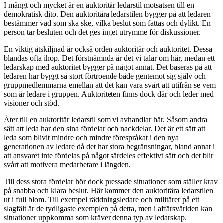
I mångt och mycket är en auktoritär ledarstil motsatsen till en
demokratisk dito. Den auktoritära ledarstilen bygger på att ledaren
bestämmer vad som ska ske, vilka beslut som fattas och dylikt. En
person tar besluten och det ges inget utrymme för diskussioner.
En viktig åtskiljnad är också orden auktoritär och auktoritet. Dessa
blandas ofta ihop. Det förstnämnda är det vi talar om här, medan ett
ledarskap med auktoritet bygger på något annat. Det baseras på att
ledaren har byggt så stort förtroende både gentemot sig själv och
gruppmedlemmarna emellan att det kan vara svårt att utifrån se vem
som är ledare i gruppen. Auktoriteten finns dock där och leder med
visioner och stöd.
Åter till en auktoritär ledarstil som vi avhandlar här. Såsom andra
sätt att leda har den sina fördelar och nackdelar. Det är ett sätt att
leda som blivit mindre och mindre förespråkat i den nya
generationen av ledare då det har stora begränsningar, bland annat i
att ansvaret inte fördelas på något särdeles effektivt sätt och det blir
svårt att motivera medarbetare i längden.
Till dess stora fördelar hör dock pressade situationer som ställer krav
på snabba och klara beslut. Här kommer den auktoritära ledarstilen
ut i full blom. Till exempel räddningsledare och militärer på ett
slagfält är de tydligaste exemplen på detta, men i affärsvärlden kan
situationer uppkomma som kräver denna typ av ledarskap.