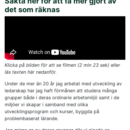
Sakta ner för att få mer gjort av
det som räknas
Klicka på bilden för att se filmen (2 min 23 sek) eller
läs texten här nedanför.
Under de mer än 20 år jag arbetat med utveckling av
ledarskap har jag haft förmånen att studera många
grupper både i deras ordinarie arbetsmiljö samt i de
miljöer vi skapar i samband med olika
utvecklingsprogram och kurser, byggda på
problembaserat lärande.