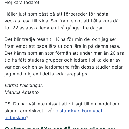
Hej kära ledare!
Håller just som bäst på att förbereder för nästa
veckas resa till Kina. Ser fram emot att hålla kurs där
för 22 asiatiska ledare i två gånger tre dagar.
Det blir tredje resan till Kina för min del och jag ser
fram emot att båda lära ut och lära in på denna resa.
Det känns som en stor förmån att under mer än 20 års
tid ha fått studera grupper och ledare i olika delar av
världen och en av lärdomarna från dessa studier delar
jag med mig av i detta ledarskapstips.
Varma hälsningar,
Markus Amanto
PS: Du har väl inte missat att vi lagt till en modul om
skam i arbetslivet i vår
distanskurs Fördjupat
ledarskap
?