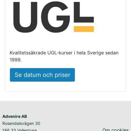
Kvalitetssäkrade UGL-kurser i hela Sverige sedan
1999.
Se datum och priser
Advenire AB
Rosendalsvägen 30
Om cookies
186 33 Vallentuna