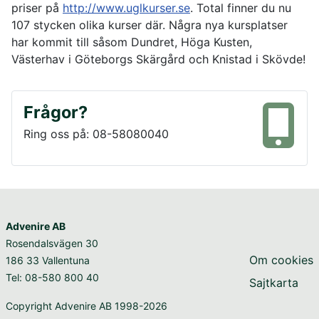
priser på
http://www.uglkurser.se
. Total finner du nu
107 stycken olika kurser där. Några nya kursplatser
har kommit till såsom Dundret, Höga Kusten,
Västerhav i Göteborgs Skärgård och Knistad i Skövde!
Frågor?
Ring oss på: 08-58080040
Advenire AB
Rosendalsvägen 30
Om cookies
186 33 Vallentuna
Tel: 08-580 800 40
Sajtkarta
Copyright Advenire AB 1998-2026