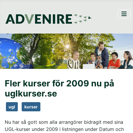
Fler kurser för 2009 nu på
uglkurser.se
ugl
kurser
Nu har så gott som alla arrangörer bidragit med sina
UGL-kurser under 2009 i listningen under Datum och