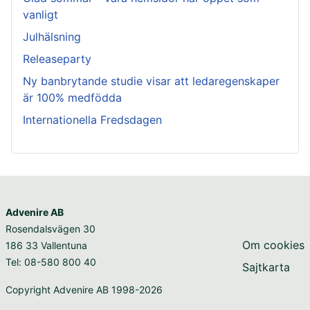
vanligt
Julhälsning
Releaseparty
Ny banbrytande studie visar att ledaregenskaper
är 100% medfödda
Internationella Fredsdagen
Advenire AB
Rosendalsvägen 30
Om cookies
186 33 Vallentuna
Tel: 08-580 800 40
Sajtkarta
Copyright Advenire AB 1998-2026