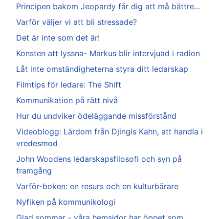
Principen bakom Jeopardy får dig att må bättre...
Varför väljer vi att bli stressade?
Det är inte som det är!
Konsten att lyssna- Markus blir intervjuad i radion
Låt inte omständigheterna styra ditt ledarskap
Filmtips för ledare: The Shift
Kommunikation på rätt nivå
Hur du undviker ödeläggande missförstånd
Videoblogg: Lärdom från Djingis Kahn, att handla i
vredesmod
John Woodens ledarskapsfilosofi och syn på
framgång
Varför-boken: en resurs och en kulturbärare
Nyfiken på kommunikologi
Glad sommar - våra hemsidor har öppet som