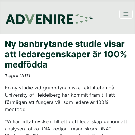
Ny banbrytande studie visar
att ledaregenskaper är 100%
medfödda
1 april 2011
En ny studie vid gruppdynamiska faktulteten på
University of Heidelberg har kommit fram till att
förmågan att fungera väl som ledare är 100%
medfödd.
"Vi har hittat nyckeln till ett gott ledarskap genom att
analysera olika RNA-kedjor i människors DNA",