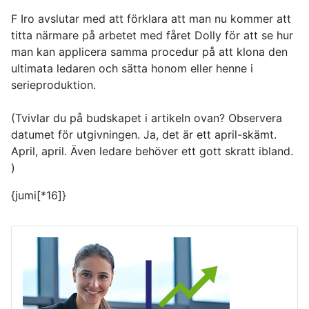
F Iro avslutar med att förklara att man nu kommer att
titta närmare på arbetet med fåret Dolly för att se hur
man kan applicera samma procedur på att klona den
ultimata ledaren och sätta honom eller henne i
serieproduktion.
(Tvivlar du på budskapet i artikeln ovan? Observera
datumet för utgivningen. Ja, det är ett april-skämt.
April, april. Även ledare behöver ett gott skratt ibland.
)
{jumi[*16]}