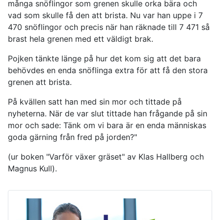
många snöflingor som grenen skulle orka bära och
vad som skulle få den att brista. Nu var han uppe i 7
470 snöflingor och precis när han räknade till 7 471 så
brast hela grenen med ett väldigt brak.
Pojken tänkte länge på hur det kom sig att det bara
behövdes en enda snöflinga extra för att få den stora
grenen att brista.
På kvällen satt han med sin mor och tittade på
nyheterna. När de var slut tittade han frågande på sin
mor och sade: Tänk om vi bara är en enda människas
goda gärning från fred på jorden?"
(ur boken "Varför växer gräset" av Klas Hallberg och
Magnus Kull).