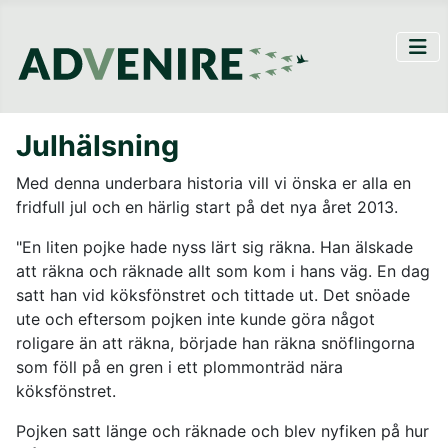
Julhälsning
Med denna underbara historia vill vi önska er alla en
fridfull jul och en härlig start på det nya året 2013.
"En liten pojke hade nyss lärt sig räkna. Han älskade
att räkna och räknade allt som kom i hans väg. En dag
satt han vid köksfönstret och tittade ut. Det snöade
ute och eftersom pojken inte kunde göra något
roligare än att räkna, började han räkna snöflingorna
som föll på en gren i ett plommonträd nära
köksfönstret.
Pojken satt länge och räknade och blev nyfiken på hur