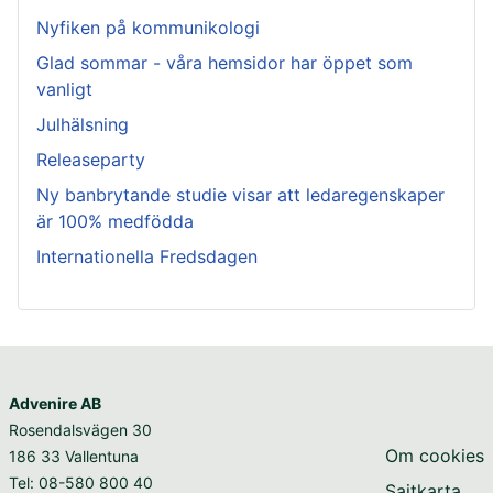
Nyfiken på kommunikologi
Glad sommar - våra hemsidor har öppet som
vanligt
Julhälsning
Releaseparty
Ny banbrytande studie visar att ledaregenskaper
är 100% medfödda
Internationella Fredsdagen
Advenire AB
Rosendalsvägen 30
Om cookies
186 33 Vallentuna
Tel: 08-580 800 40
Sajtkarta