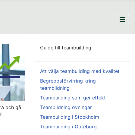
Guide till teambuilding
Att välja teambuilding med kvalitet
Begreppsförvirring kring
teambildning
Teambuilding som ger effekt
ra och gå
Teambildning övningar
f.
Teambuilding i Stockholm
Teambuilding i Göteborg