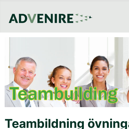
Teambildning övning